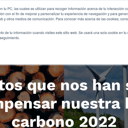
n tu PC, las cuales se utilizan para recoger información acerca de tu interacción c
ón con el fin de mejorar y personalizar tu experiencia de navegación y para genera
 web y otros medios de comunicación. Para conocer más acerca de las cookies, consu
to de tu información cuando visites este sitio web. Se usará una sola cookie en tu
 seguimiento.
tos que nos han 
pensar nuestra 
carbono 2022