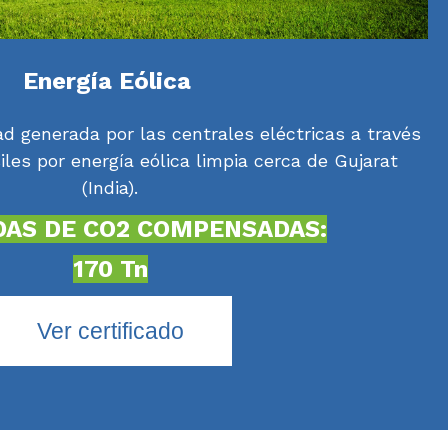
Energía Eólica
dad generada por las centrales eléctricas a través
les por energía eólica limpia cerca de Gujarat
(India).
AS DE CO2 COMPENSADAS:
170 Tn
Ver certificado