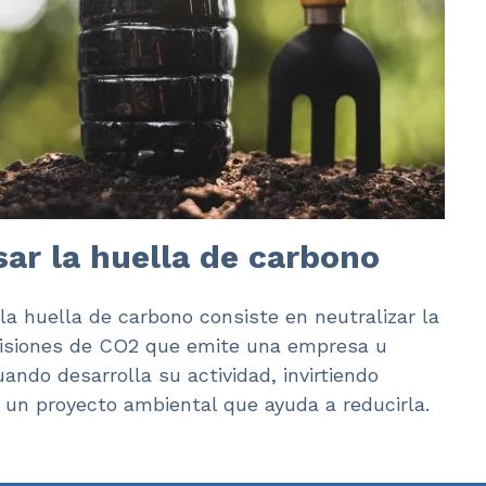
r la huella de carbono
a huella de carbono consiste en neutralizar la
isiones de CO2 que emite una empresa u
ando desarrolla su actividad, invirtiendo
n proyecto ambiental que ayuda a reducirla.