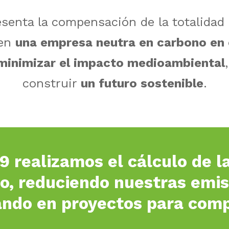
resenta la compensación de la totalidad
 en
una empresa neutra en carbono en 
minimizar el impacto medioambiental
construir
un futuro sostenible
.
 realizamos el cálculo de l
o, reduciendo nuestras emis
ando en proyectos para comp