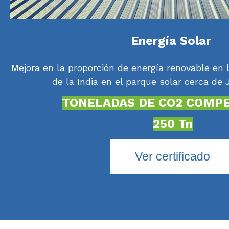
Energía Solar
Mejora en la proporción de energía renovable en 
de la India en el parque solar cerca de J
TONELADAS DE CO2 COMP
250 Tn
Ver certificado