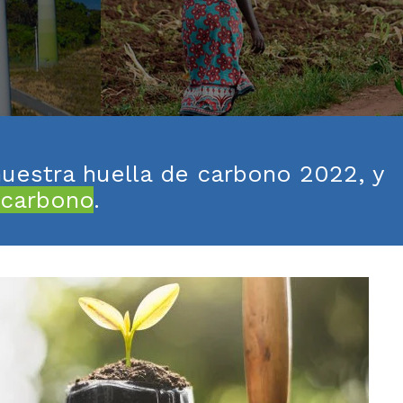
uestra huella de carbono 2022, y
 carbono
.