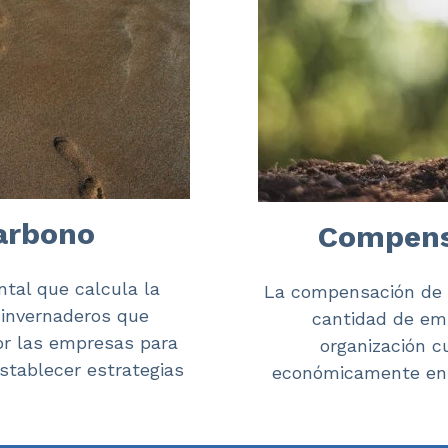
carbono
Compensa
tal que calcula la
La compensación de l
 invernaderos que
cantidad de em
por las empresas para
organización cu
stablecer estrategias
económicamente en u