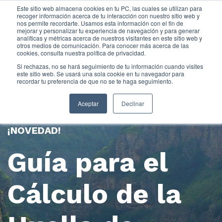
Este sitio web almacena cookies en tu PC, las cuales se utilizan para
recoger información acerca de tu interacción con nuestro sitio web y
nos permite recordarte. Usamos esta información con el fin de
mejorar y personalizar tu experiencia de navegación y para generar
analíticas y métricas acerca de nuestros visitantes en este sitio web y
otros medios de comunicación. Para conocer más acerca de las
cookies, consulta nuestra política de privacidad.
Si rechazas, no se hará seguimiento de tu información cuando visites
este sitio web. Se usará una sola cookie en tu navegador para
recordar tu preferencia de que no se te haga seguimiento.
Aceptar
Declinar
¡NOVEDAD!
Guía para el
Cálculo de la