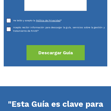
He leído y acepto la
Política de Privacidad
*
Acepto recibir información para descargar la guía, servicios sobre la gestión y
tratamiento de RAEE
*
"Esta Guía es clave para